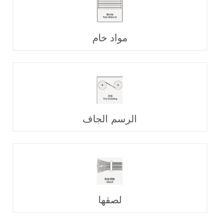
مواد خام
الرسم الجاف
لصقها