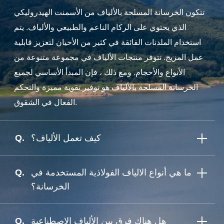
تتكون الخرسانة المسلحة بالألياف من الأسمنت الهيدروليكي
الذي يحتوي على الركام الناعم والطبيعي والألياف. يتم
استخدام الملدنات الفائقة في كثير من الأحيان لتعزيز قابلية
عمل المزيج. تتوفر منتجات الألياف في مجموعة متنوعة من
الأنواع والأحجام. ومع ذلك ، فإن المبدأ الأساسي لجميع
الخرسانة المسلحة بالألياف هو توفير تقوية مميزة والتحكم
الفعال في الشقوق.
كيف تعمل الألياف؟
ما هي أنواع الالياف الفولاذية المستخدمة في
الخرسانة؟
هل هناك فرق بين الألياف الاصطناعية