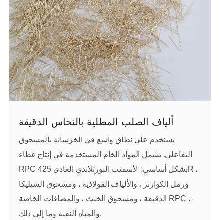
نحاسية دقيقة من الصلب
المزيد
SDS-1835 0.18-0.35 مم قطر 13 ± 1 مم طول ألياف
نحاسية دقيقة من الصلب
SDS-2013 0.20 مم قطرها 13 مم طول ألياف فولاذية
دقيقة مغلفة بالنحاس
SDS-2213 0.22 مم قطرها 13 مم طول ألياف فولاذية
دقيقة مغلفة بالنحاس
ألياف الصلب المطلية بالنحاس الدقيقة
المزيد
يستخدم على نطاق واسع في الخرسانة بالمسحوق
التفاعلي. تشمل المواد الخام المستخدمة في إنتاج غطاء
RPC بشكل أساسي: الأسمنت البورتلاندي العادي 425R ،
ورمل الكوارتز ، والألياف الفولاذية ، ومسحوق السيليكا
الدقيقة ، ومسحوق الخبث ، والمضافات الخاصة RPC ،
والمياه النقية وما إلى ذلك.