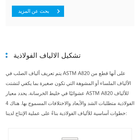
بحث عن المزيد
تشكيل الالياف الفولاذية
يتم تعريف ألياف الصلب في ASTM A820 على أنها قطع من
الألياف الملساء أو المشوهة التي تكون صغيرة بما يكفي لتشتت
عشوائيًا في خليط الخرسانة. يحدد معيار ASTM A820 للألياف
الفولاذية متطلبات الشد والأبعاد والاختلافات المسموح بها. هناك 4
خطوات أساسية للألياف الفولاذية بناءً على عملية الإنتاج لدينا: