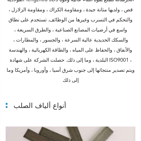
قص ، ولديها متانة جيدة ، ومقاومة الكراك ، ومقاومة الزلازل ،
والتحكم في التسرب وغيرها من الوظائف. تستخدم على نطاق
واسع في أرضيات المصانع الصناعية ، والطرق السريعة ،
والسكك الحديدية عالية السرعة ، والجسور ، والمطارات ،
والأنفاق ، والحفاظ على المياه ، والطاقة الكهربائية ، والهندسة
البلدية ، وما إلى ذلك. حصلت الشركة على شهادة ISO9001 ،
ويتم تصدير منتجاتها إلى جنوب شرق آسيا ، وأوروبا ، وأمريكا وما
إلى ذلك
أنواع ألياف الصلب
SDS-05030 0.50 مم قطرها 30 مم طول ألياف