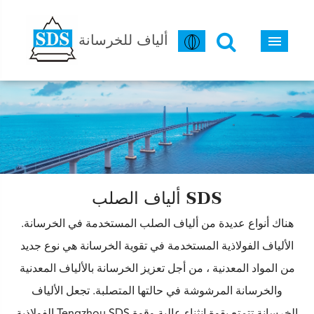
ألياف للخرسانة
ألياف الصلب SDS
هناك أنواع عديدة من ألياف الصلب المستخدمة في الخرسانة.
الألياف الفولاذية المستخدمة في تقوية الخرسانة هي نوع جديد
من المواد المعدنية ، من أجل تعزيز الخرسانة بالألياف المعدنية
والخرسانة المرشوشة في حالتها المتصلبة. تجعل الألياف
الفولاذية Tengzhou SDS الخرسانة تتمتع بقوة انثناء عالية وقوة