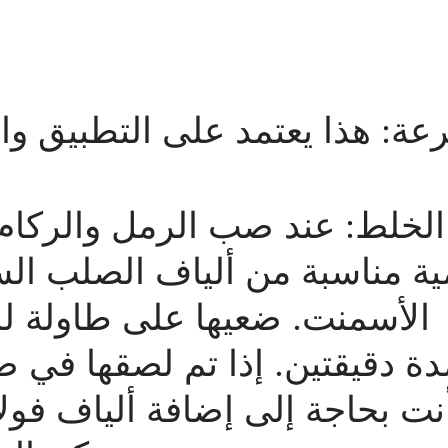
الخلط: عند صب الرمل والركام
ية مناسبة من ألياف الصلب الس
الأسمنت. ضعيها على طاولة لل
دة دقيقتين. إذا تم لصقها في
نت بحاجة إلى إضافة ألياف فولا