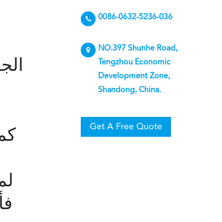
0086-0632-5236-036
NO.397 Shunhe Road,
Tengzhou Economic
Development Zone,
Shandong, China.
Get A Free Quote
كم
لم
فأ