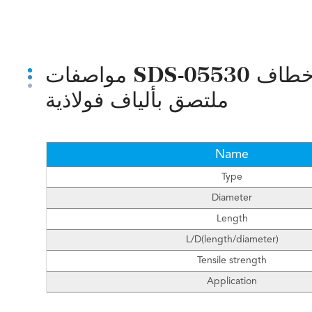
مواصفات SDS-05530 قطرها 0.55 مم 30 مم طول طرف خطاف
ملتصق بألياف فولاذية
Name
Type
Diameter
Length
L/D(length/diameter)
Tensile strength
Application