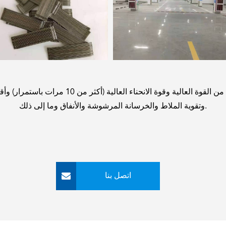
تتمتع الألياف الفولاذية الملصقة بأفضل تأثير ش
وتقوية الملاط والخرسانة المرشوشة والأنفاق وما إلى ذلك.
اتصل بنا