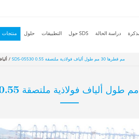
مذكرة
دراسة الحالة
حول SDS
التطبيقات
حلول
منتجات
SDS-05530 0.55 مم قطرها 30 مم طول ألياف فولاذية ملتصقة
أليا