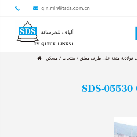
qin.min@tsds.com.cn
ألياف للخرسانة
TY_QUICK_LINKS1
ف فولاذية مثبتة على طرف معلق
منتجات
مسكن