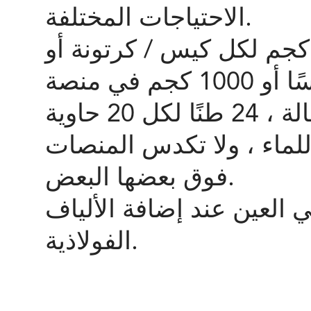
الاحتياجات المختلفة.
تعبئة والتغليف: 20 كجم أو 25 كجم لكل كيس / كرتونة أو
حسب متطلباتك ، يوجد 50 كيسًا أو 1000 كجم في منصة
لماء ، ولا تكدس المنصات
فوق بعضها البعض.
العين عند إضافة الألياف
الفولاذية.