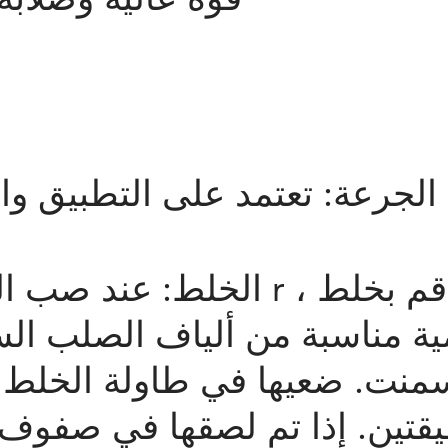
قوة عالية وصلابة
الخلط: عند صب الرمل و
ية مناسبة من ألياف الصلب الس
سمنت. ضعيها في طاولة الخلط ،
يقتين. إذا تم لصقها في صفوف 