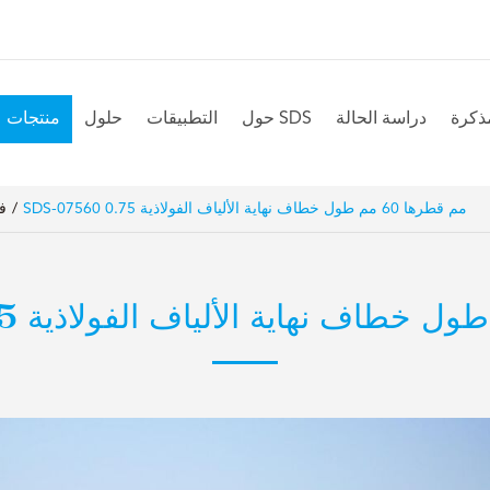
مذكرة
دراسة الحالة
حول SDS
التطبيقات
حلول
منتجات
SDS-07560 0.75 مم قطرها 60 مم طول خطاف نهاية الألياف الفولاذية
ف