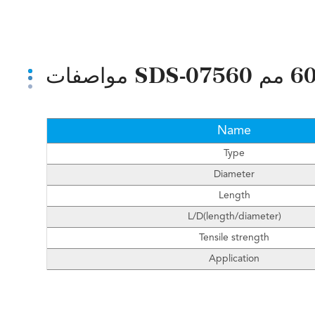
Name
Type
Diameter
Length
L/D(length/diameter)
Tensile strength
Application