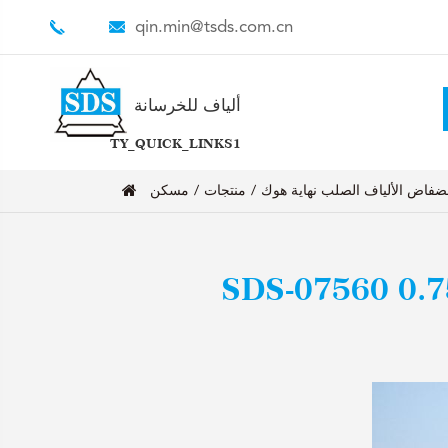
qin.min@tsds.com.cn
ألياف للخرسانة
TY_QUICK_LINKS1
ضفاض الألياف الصلب نهاية هوك
منتجات
مسكن